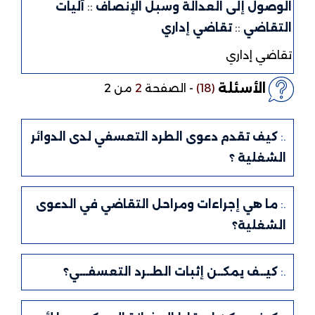
الوصول إلى العدالة وسبل الإنصاف
::
آليات
التقاضي
::
تقاضي إداري
تقاضي إداري
الأسئلة
(18)
-
الصفحة
2
من 2
.:
كيف تقدم دعوى الطرد التعسفي لدى الدوائر
الشغلية ؟
.:
ما هي إجراءات ومراحل التقاضي في الدعوى
الشغلية؟
.:
كيــف يمكــن إثبات الطــرد التعسفـــي؟