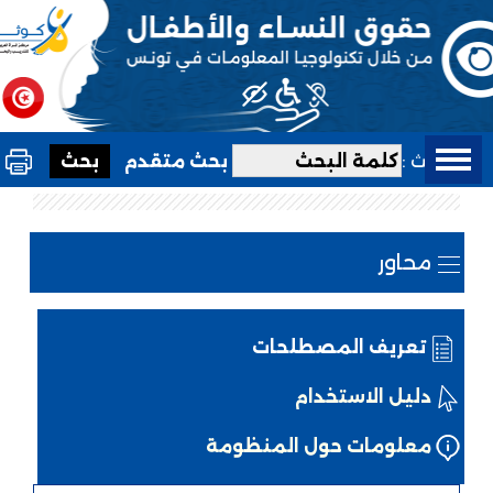
بحث :
بحث متقدم
محاور
تعريف المصطلحات
دليل الاستخدام
معلومات حول المنظومة