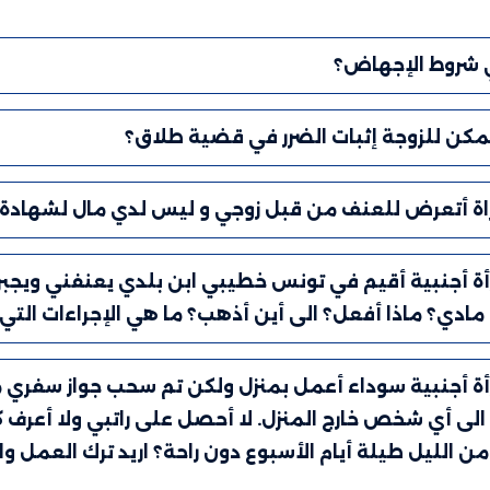
 شروط الإجهاض؟
مكن للزوجة إثبات الضرر في قضية طلاق؟
راة أتعرض للعنف من قبل زوجي و ليس لدي مال لشهادة ط
رأة أجنبية أقيم في تونس خطيبي ابن بلدي يعنفني ويجب
مادي؟ ماذا أفعل؟ الى أين أذهب؟ ما هي الإجراءات التي
رأة أجنبية سوداء أعمل بمنزل ولكن تم سحب جواز سفري 
الى أي شخص خارج المنزل. لا أحصل على راتبي ولا أعرف
من الليل طيلة أيام الأسبوع دون راحة؟ اريد ترك العمل 