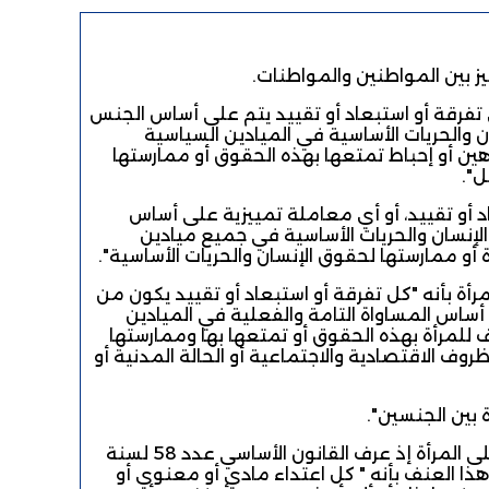
ي تفرقة أو استبعاد أو تقييد يتم على أساس الجنس
ان والحريات الأساسية في الميادين السياسية
وهين أو إحباط تمتعها بهذه الحقوق أو ممارستها
ل".
عاد أو تقييد، أو أي معاملة تمييزية على أساس
لإنسان والحريات الأساسية في جميع ميادين
 أو ممارستها لحقوق الإنسان والحريات الأساسية".
ة 2017 حين عرف التمييز ضد المرأة بأنه "كل تفرقة أو استبعاد أو تقييد يكون من
ى أساس المساواة التامة والفعلية في الميادين
اف للمرأة بهذه الحقوق أو تمتعها بها وممارستها
ظروف الاقتصادية والاجتماعية أو الحالة المدنية أو
اة بين الجنسين".
ويعتبر التمييز بسبب الجنس هو الموجب الأساسي للعنف الذي يسلط على المرأة إذ عرف القانون الأساسي عدد 58 لسنة
نف ضد المرأة هذا العنف بأنه " كل اعتداء مادي أو معنوي أو