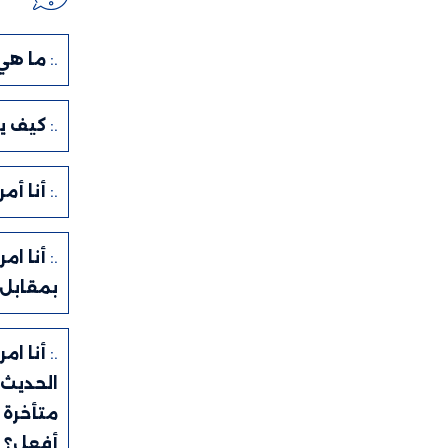
.:
ما هي
.:
كيف ي
.:
أنا أم
.:
أنا ام
بمقابل 
.:
أنا ام
الحديث 
متأخرة 
أفعل؟