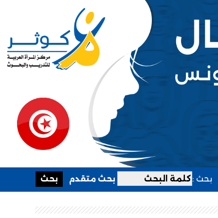
بحث :
بحث متقدم