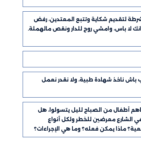
لشرطة لتقديم شكاية وتتبع المعتدين، رفض
انك لا باس، وامشي روح للدار ونقص مالهملة.
باش ناخذ شهادة طبية، ولا نقدر نعمل
اهم أطفال من الصباح لليل يتسولوا، هل
في الشارع معرضين للخطر ولكل أنواع
عية؟ ماذا يمكن فعله؟ وما هي الإجراءات؟