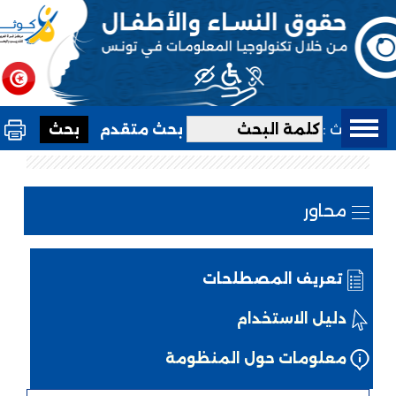
بحث :
بحث متقدم
محاور
تعريف المصطلحات
دليل الاستخدام
معلومات حول المنظومة