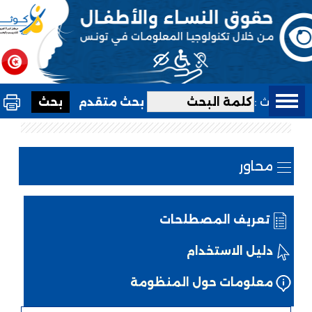
بحث :
بحث متقدم
محاور
تعريف المصطلحات
دليل الاستخدام
معلومات حول المنظومة