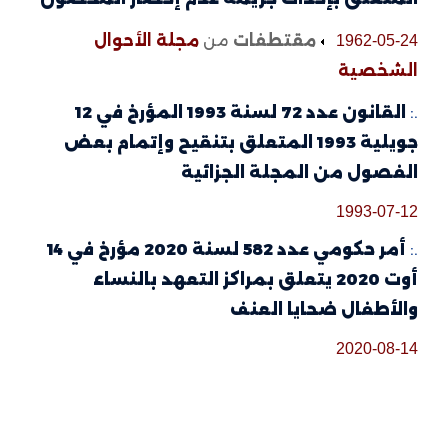
مقتطفات
من
مجلة الأحوال
1962-05-24
الشخصية
.:
القانون عدد 72 لسنة 1993 المؤرخ في 12
جويلية 1993 المتعلق بتنقيح وإتمام بعض
الفصول من المجلة الجزائية
1993-07-12
.:
أمر حكومي عدد 582 لسنة 2020 مؤرخ في 14
أوت 2020 يتعلق بمراكز التعهد بالنساء
والأطفال ضحايا العنف
2020-08-14