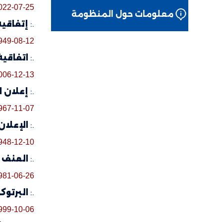
022-07-25
معلومات حول المنظومة
.:
إتفاقية 
949-08-12
.:
اتفاقية ح
006-12-13
.:
إعلان الق
967-11-07
.:
الإعلان 
948-12-10
.:
العنف ا
981-06-26
.:
البرتوكو
999-10-06