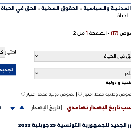
لمدنـيـة والسياسية
::
الحقوق المدنية
::
الحق في الحياة
لحياة
(17)
-
الصفحة
1
من 2
صوص
اختيار
ية و دولية
وص وطنية فقط
اختيار
|
نصوص دولية فقط
اختيار
ب تاريخ الإصدار تصاعدي
|
تاريخ الإصدار
|
ت
لجديد للجمهورية التونسية 25 جويلية 2022