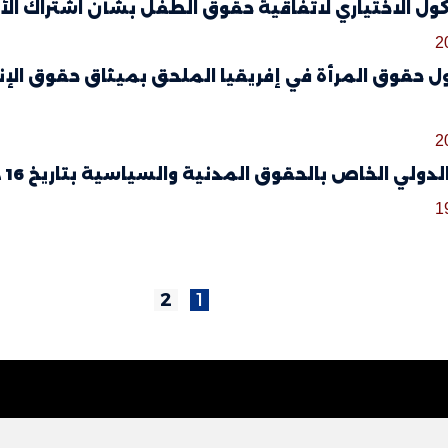
كول الاختياري لاتفاقية حقوق الطفل بشأن اشتراك ال
2
2
دولي الخاص بالحقوق المدنية والسياسية بتاريخ 16 ديسمبر 1966
1
2
1