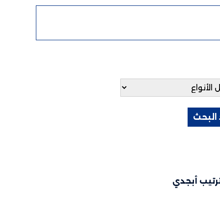
رتيب أبجدي