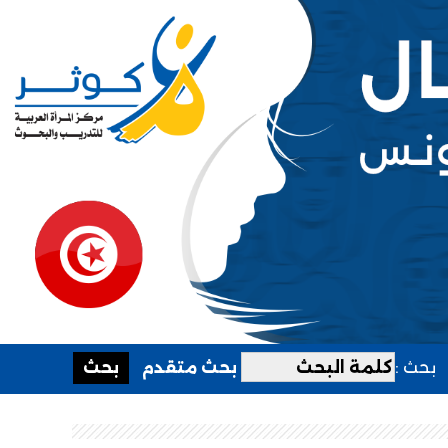
بحث :
بحث متقدم