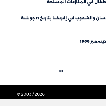
أطفال في المنازعات المسلحة
بروتوكول حقوق المرأة في إفريقيا الملحق بميثاق حقوق الإنسان والشعوب في إفريقيا بتاريخ 11 جويلية
>>
© 2003 /
2026