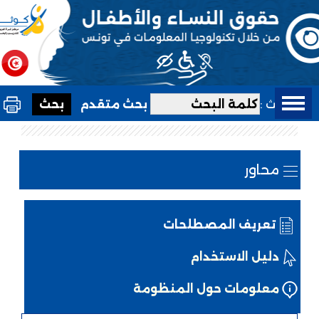
بحث :
بحث متقدم
محاور
تعريف المصطلحات
دليل الاستخدام
معلومات حول المنظومة