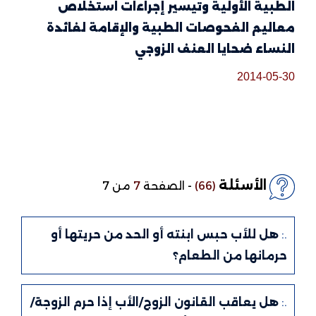
الطبية الأولية وتيسير إجراءات استخلاص
معاليم الفحوصات الطبية والإقامة لفائدة
النساء ضحايا العنف الزوجي
2014-05-30
الأسئلة
(66)
-
الصفحة
7
من 7
.:
هل للأب حبس ابنته أو الحد من حريتها أو
حرمانها من الطعام؟
.:
هل يعاقب القانون الزوج/الأب إذا حرم الزوجة/