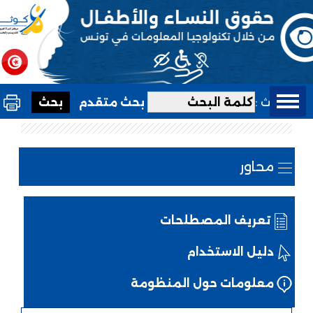
بحث :
بحث متقدم
محاور
تعريف المصطلحات
دليل الاستخدام
معلومات حول المنظومة