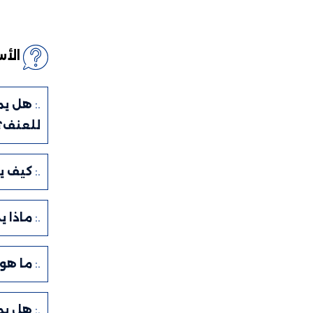
الأ
.:
هل يمك
للعنف؟
.:
كيف يم
.:
ماذا ي
.:
ما هو 
.:
هل يمك