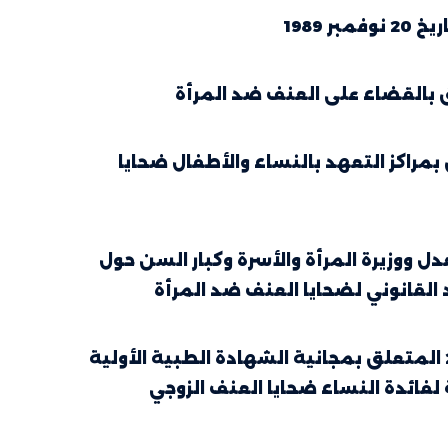
1989
 582 لسنة 2020 مؤرخ في 14 أوت 2020 يتعلق بمراكز التعهد بالنساء والأطفال ضحايا
صادر في 8 مارس 2021 بين وزيرة العدل ووزيرة المرأة والأسرة وكبار السن حول
 القانوني لضحايا العنف ضد المرأة
منشور وزير الصحة العمومية عدد 39 المؤرخ في 30 ماي 2014 المتعلق بمجانية الشهادة الطبية الأولية
فائدة النساء ضحايا العنف الزوجي