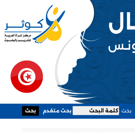
بحث :
بحث متقدم