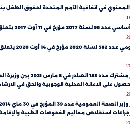
معنوي في اتفاقية الأمم المتحدة لحقوق الطفل بتاريخ 20 نوفمبر 
1
مؤرخ في 11 أوت 2017 يتعلق بالقضاء على العنف ضد المرأة
2
أمر حكومي عدد
2
منشور مشترك عدد 183 ال
حصول على الاعانة العدلية الوجوبية والحق في الارشاد
2
جراءات استخلاص معاليم الفحوصات الطبية والإقامة ل
2