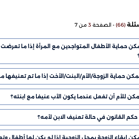
سئلة
(66)
-
الصفحة
3
من 7
ن حماية الأطفال المتواجدين مع المرأة إذا ما تعرضت ل
كن حماية الزوجة/الأم/البنت/الأخت إذا ما تم تعنيفها من
مكن للأم أن تفعل عندما يكون الأب عنيفا مع ابنته؟
حكم القانون في حالة تعنيف الابن لأمه؟
ن إبقاء الزوجة بمحل الزوجية إذا لم يكن لها أطفال و