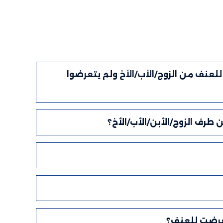
لعنف من الزوج/الأب/الأخ ولم يتعرضوا
 طرف الزوج/الأبن/الأب/الأخ؟
تعرضت للعنف؟