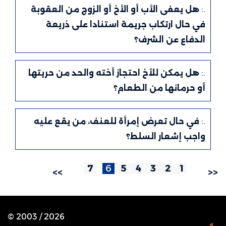
.:
هل يعفى الأب أو الأخ أو الزوج من العقوبة
في حال ارتكاب جريمة استنادا على ذريعة
الدفاع عن الشرف؟
.:
هل يمكن للأخ احتجاز أخته والحد من حريتها
أو حرمانها من الطعام؟
.:
في حال تعرض إمرأة للعنف، من يقع عليه
واجب إشعار السلط؟
7
6
5
4
3
2
1
>>
<<
© 2003 /
2026