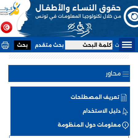
بحث :
بحث متقدم
محاور
تعريف المصطلحات
دليل الاستخدام
معلومات حول المنظومة