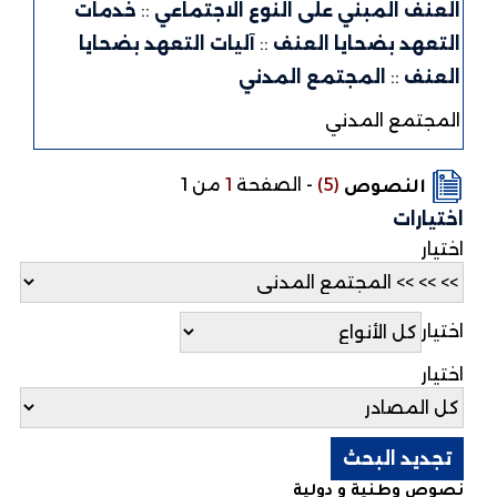
العنف المبني على النوع الاجتماعي
::
خدمات
التعهد بضحايا العنف
::
آليات التعهد بضحايا
العنف
::
المجتمع المدني
المجتمع المدني
(5)
-
الصفحة
1
من 1
النصوص
اختيارات
اختيار
اختيار
اختيار
نصوص وطنية و دولية