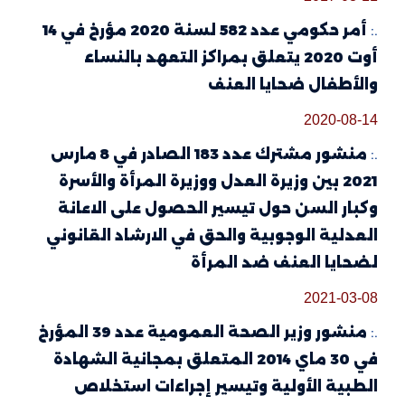
.:
أمر حكومي عدد 582 لسنة 2020 مؤرخ في 14
أوت 2020 يتعلق بمراكز التعهد بالنساء
والأطفال ضحايا العنف
2020-08-14
.:
منشور مشترك عدد 183 الصادر في 8 مارس
2021 بين وزيرة العدل ووزيرة المرأة والأسرة
وكبار السن حول تيسير الحصول على الاعانة
العدلية الوجوبية والحق في الارشاد القانوني
لضحايا العنف ضد المرأة
2021-03-08
.:
منشور وزير الصحة العمومية عدد 39 المؤرخ
في 30 ماي 2014 المتعلق بمجانية الشهادة
الطبية الأولية وتيسير إجراءات استخلاص