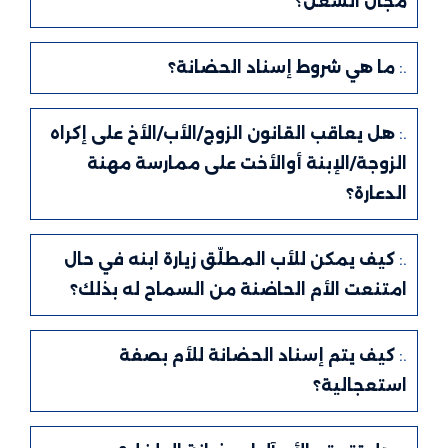
مجال الشغل؟
.:
ما هي شروط إسناد الحضانة؟
.:
هل يعاقب القانون الزوج/الأب/الأخ على إكراه
الزوجة/الإبنة أوالأخت على ممارسة مهنة
الدعارة؟
.:
كيف يمكن للأب المطلّق زيارة ابنه في حال
امتنعت الأم الحاضنة من السماح له بذلك؟
.:
كيف يتم إسناد الحضانة للأم بصفة
استعجالية؟