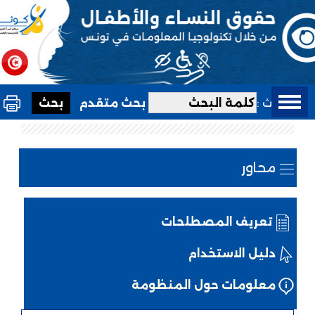
بحث :
بحث متقدم
محاور
تعريف المصطلحات
دليل الاستخدام
معلومات حول المنظومة