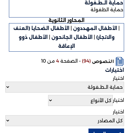
حماية الـطـفولة
حماية الطفولة
المحاور الثانوية
|
الأطفال المهددون
|
الأطفال الضحايا (العنف
والاتجار)
|
الأطفال الجانحون
|
الأطفال ذوو
الإعاقة
(94)
-
الصفحة
4
من 10
النصوص
اختيارات
اختيار
اختيار
اختيار