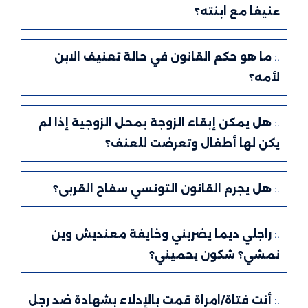
عنيفا مع ابنته؟
.:
ما هو حكم القانون في حالة تعنيف الابن
لأمه؟
.:
هل يمكن إبقاء الزوجة بمحل الزوجية إذا لم
يكن لها أطفال وتعرضت للعنف؟
.:
هل يجرم القانون التونسي سفاح القربى؟
.:
راجلي ديما يضربني وخايفة معنديش وين
نمشي؟ شكون يحميني؟
.:
أنت فتاة/امراة قمت بالإدلاء بشهادة ضد رجل