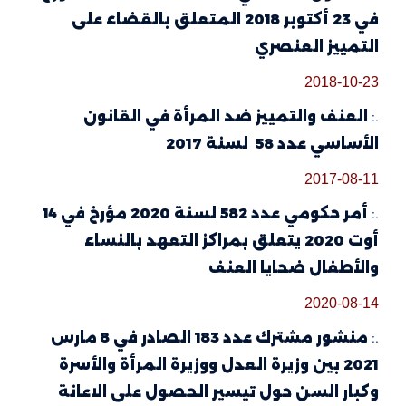
في 23 أكتوبر 2018 المتعلق بالقضاء على
التمييز العنصري
2018-10-23
.:
العنف والتمييز ضد المرأة في القانون
الأساسي عدد 58 لسنة 2017
2017-08-11
.:
أمر حكومي عدد 582 لسنة 2020 مؤرخ في 14
أوت 2020 يتعلق بمراكز التعهد بالنساء
والأطفال ضحايا العنف
2020-08-14
.:
منشور مشترك عدد 183 الصادر في 8 مارس
2021 بين وزيرة العدل ووزيرة المرأة والأسرة
وكبار السن حول تيسير الحصول على الاعانة