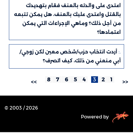
اعتدى على والدته بالعنف فقام بتهديدك
بالقتل واعتدى عليك بالعنف، هل يمكن تتبعه
من أجل ذلك؟ وماهي الإجراءات التي يمكن
اعتمادها؟
.:
أردت انتخاب حزب/شخص معين لكن زوجي/
أبي منعني من ذلك، كيف اتصرف؟
8
7
6
5
4
3
2
1
>>
<<
© 2003 /
2026
Powered by