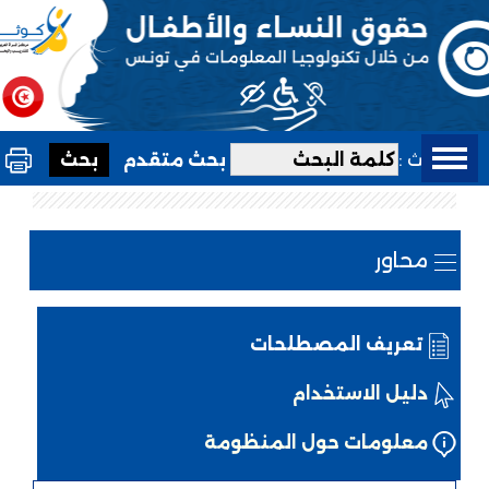
بحث :
بحث متقدم
محاور
تعريف المصطلحات
دليل الاستخدام
معلومات حول المنظومة