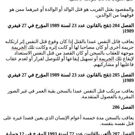
والمقصود بقتل القريب هو قتل الوالد أو الوالدة أو غيرهما ممن هو
فوقهما من الوالدين.
الفصل 204 (نقح بالقانون عدد 23 لسنة 1989 المؤرخ في 27 فيفري
1989(
يعاقب قاتل النفس عمدا بالقتل إذا كان وقوع قتل النفس إثر ارتكابه
جريمة أخرى أو كان مصاحبا لها أو كانت إثره وكانت تلك
الجريمة
موجهة للعقاب بالسجن أو كان القصد من قتل النفس الاستعداد
لإيقاع تلك
الجريمة
أو تسهيل إيقاعها أو للتوصل لفرار أو لعدم عقاب
فاعليها أو مشاركيهم.
الفصل 205 (نقح بالقانون عدد 23 لسنة 1989 المؤرخ في 27 فيفري
1989(
يعاقب مرتكب قتل النفس عمدا بالسجن بقية العمر في غير الصور
المقررة بالفصول المتقدمة.
الفصل 206
يعاقب بالسجن مدة خمسة أعوام الإنسان الذي يعين قصدا غيره على
قتل نفسه بنفسه.
الفصل 207 (ألغي بالقانون عدد 72 لسنة 1993 المؤرخ في 12 جويلية