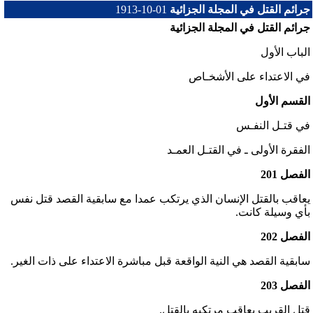
جرائم القتل في المجلة الجزائية
1913-10-01
جرائم القتل في المجلة الجزائية
الباب الأول
في الاعتداء على الأشخـاص
القسم الأول
في قتـل النفـس
الفقرة الأولى ـ في القتـل العمـد
الفصل 201
يعاقب بالقتل الإنسان الذي يرتكب عمدا مع سابقية القصد قتل نفس
بأي وسيلة كانت.
الفصل 202
سابقية القصد هي النية الواقعة قبل مباشرة الاعتداء على ذات الغير.
الفصل 203
قتل القريب يعاقب مرتكبه بالقتل.