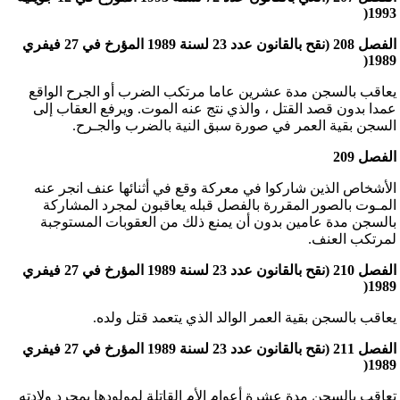
1993(
الفصل 208 (نقح بالقانون عدد 23 لسنة 1989 المؤرخ في 27 فيفري
1989(
يعاقب بالسجن مدة عشرين عاما مرتكب الضرب أو الجرح الواقع
عمدا بدون قصد القتل ، والذي نتج عنه الموت. ويرفع العقاب إلى
السجن بقية العمر في صورة سبق النية بالضرب والجـرح.
الفصل 209
الأشخاص الذين شاركوا في معركة وقع في أثنائها عنف انجر عنه
المـوت بالصور المقررة بالفصل قبله يعاقبون لمجرد المشاركة
بالسجن مدة عامين بدون أن يمنع ذلك من العقوبات المستوجبة
لمرتكب العنف.
الفصل 210 (نقح بالقانون عدد 23 لسنة 1989 المؤرخ في 27 فيفري
1989(
يعاقب بالسجن بقية العمر الوالد الذي يتعمد قتل ولده.
الفصل 211 (نقح بالقانون عدد 23 لسنة 1989 المؤرخ في 27 فيفري
1989(
تعاقب بالسجن مدة عشرة أعوام الأم القاتلة لمولودها بمجرد ولادته