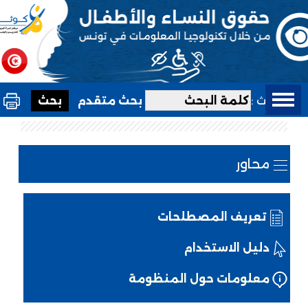
بحث :
بحث متقدم
محاور
تعريف المصطلحات
دليل الاستخدام
معلومات حول المنظومة