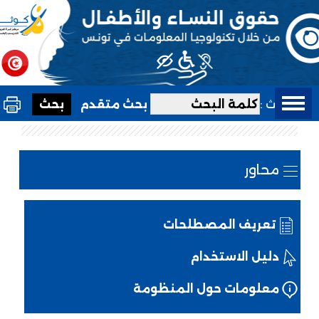
بحث :
بحث متقدم
محاور
تعريف المصطلحات
دليل الاستخدام
معلومات حول المنظومة