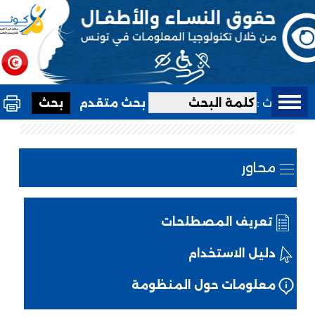
بحث :
بحث متقدم
محاور
تعريف المصطلحات
دليل الاستخدام
معلومات حول المنظومة