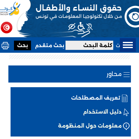
بحث :
بحث متقدم
محاور
تعريف المصطلحات
دليل الاستخدام
معلومات حول المنظومة