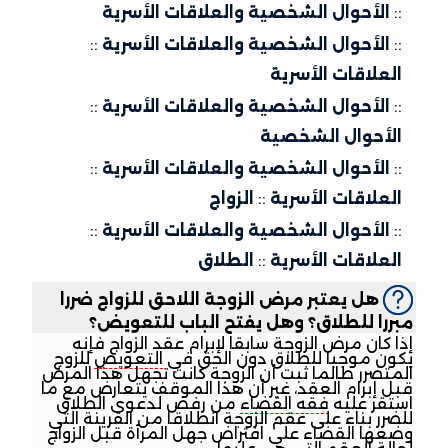
::
الأحوال الشخصية والعلاقات الأسرية
::
الأحوال الشخصية والعلاقات الأسرية
::
العلاقات الأسرية
::
الأحوال الشخصية والعلاقات الأسرية
::
الأحوال الشخصية
::
الأحوال الشخصية والعلاقات الأسرية
::
العلاقات الأسرية
::
الزواج
::
الأحوال الشخصية والعلاقات الأسرية
::
العلاقات الأسرية
::
الطلاق
هل يعتبر مرض الزوجة اللاحق للزواج ضررا
مبررا للطلاق؟ وهل يفتح الباب للتعويض؟
إذا كان مرض الزوجة سابقا لإبرام عقد الزواج فإنه
يكون موجبا للطلاق دون الحق في
التعويض
للزوج
المتضرر طالما ثبت أن الزوجة كانت تجهل هذا المرض
قبل إبرام العقد، غير أن هذا الموقف يتعارض مع ما
استقر عليه
فقه القضاء
من رفض لدعوى الطلاق
للضرر بناء على عقم الزوجة انطلاقا من القرينة التي
وضعها القضاء على افتراض جهل المرأة قبل الزواج