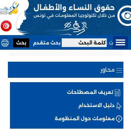
بحث :
بحث متقدم
محاور
تعريف المصطلحات
دليل الاستخدام
معلومات حول المنظومة