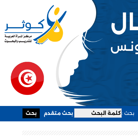
بحث :
بحث متقدم