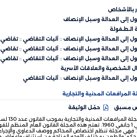
ار بالأشخاص
ل إلى العدالة وسبل الإنصاف
 الـطـفولة
ل إلى العدالة وسبل الإنصاف
::
آليات التقاضي
::
تقاضي إ
ل إلى العدالة وسبل الإنصاف
::
آليات التقاضي
::
تقاضي 
ل إلى العدالة وسبل الإنصاف
::
آليات التقاضي
::
تقاضي ج
ال الشخصية والعلاقات الأسرية
ل إلى العدالة وسبل الإنصاف
::
آليات التقاضي
 المرافعات المدنية والتجارية
 مسبق
حمّل الوثيقة
النفاذ في 1 جانفي 1960. تعتبر هذه المجلة القانون العام 
. فهي مجلة تنظم اختصاص المحاكم ووصف الدعاوى والإجراءا
لحكم، والطعن بمختلف الأوجه المتاحة من استئناف واعتراض و