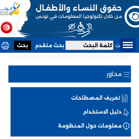
بحث :
بحث متقدم
محاور
تعريف المصطلحات
دليل الاستخدام
معلومات حول المنظومة