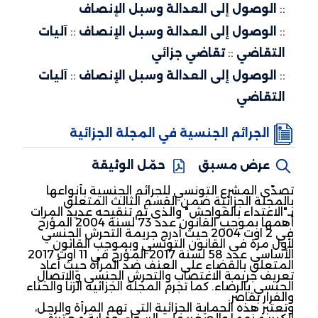
::
الوصول إلى العدالة وسبل الإنصاف
::
الوصول إلى العدالة وسبل الإنصاف
::
آليات
التقاضي
::
تقاضي جزائي
::
الوصول إلى العدالة وسبل الإنصاف
::
آليات
التقاضي
الجرائم الجنسية في المجلة الجزائية
عرض مسبق
حمّل الوثيقة
تصدّى المشرع التونسي للجرائم الجنسية بأنواعها
بالمجلة الجزائية ضمن القسم الثالث المتعلق
بـ"الاعتداء بالفواحش" والذي تم تنقيحه عديد المرات
أهمها بموجب القانون عدد 73 لسنة 2004 المؤرخ
في 2 اوت 2004 حيث أدرج جريمة التحرش الجنسي
لأول مرة في القانون التونسي وبموجب القانون
الأساسي عدد 58 لسنة 2017 المؤرخ في 11 اوت 2017
المتعلق بالقضاء على العنف ضد المرأة حيث أعاد
تعريف جريمة الاغتصاب والتحرش الجنسي والاتصال
الجنسي بالرضاء. كما تجرم المجلة الجزائية الزنا والخناء
والفرار بقاصر.
وتعتبر هذه الحماية الجزائية التي تهم المرأة والرجل،