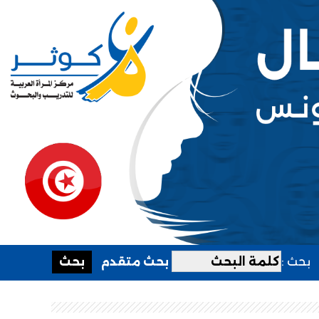
بحث :
بحث متقدم