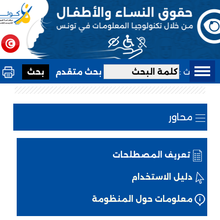
بحث :
بحث متقدم
محاور
تعريف المصطلحات
دليل الاستخدام
معلومات حول المنظومة