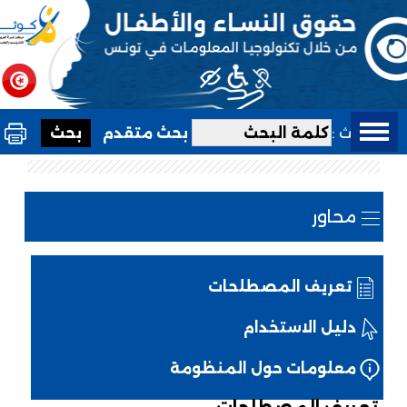
بحث :
بحث متقدم
محاور
تعريف المصطلحات
دليل الاستخدام
معلومات حول المنظومة