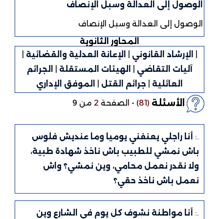
الوصول إلى العدالة وسبل الإنصاف
الوصول إلى العدالة وسبل الإنصاف
المحاور الثانوية
|
الإرشاد القانوني
|
الإعانة العدلية والقضائية
|
آليات التقاضي
|
الهيئات المستقلة
|
الجرائم
العائلية
|
جرائم القتل
|
الموفق الإداري
الأسئلة
(81)
-
الصفحة
2
من 9
.:
أنا راجلي يعنفني يوميا وما عنديش فلوس
باش نمشي للطبيب باش ناخذ شهادة طبية،
ولا نقدر نعمل محامي، وين نمشي؟ واش
نعمل باش ناخذ حقي؟
.:
أنا مواطنة نشوف كل يوم في الشارع وين