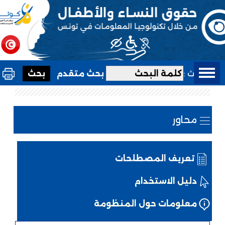
بحث :
بحث متقدم
محاور
تعريف المصطلحات
دليل الاستخدام
معلومات حول المنظومة