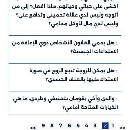
أخشى على حياتي وحياتهم، ماذا أفعل؟ إلى من
أتوجه وليس لدي عائلة تحميني وتدافع عني؟
وليس لدي مال لأوكل محامي؟
.:
هل يحمي القانون الأشخاص ذوي الإعاقة من
الاعتداءات الجنسية؟
.:
هل يمكن للزوجة تتبع الزوج في صورة
الاعتداء عليها بالعنف الجسدي؟
.:
والدي وأخي يقومان بتعنيفي وطردي، ما هي
الخيارات المتاحة أمامي؟
9
8
7
6
5
4
3
2
1
>>
<<