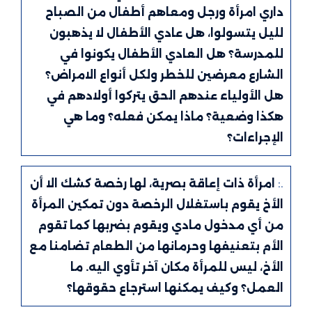
داري امرأة ورجل ومعاهم أطفال من الصباح
لليل يتسولوا، هل عادي الأطفال لا يذهبون
للمدرسة؟ هل العادي الأطفال يكونوا في
الشارع معرضين للخطر ولكل أنواع الامراض؟
هل الأولياء عندهم الحق يتركوا أولادهم في
هكذا وضعية؟ ماذا يمكن فعله؟ وما هي
الإجراءات؟
.:
امرأة ذات إعاقة بصرية، لها رخصة كشك الا أن
الأخ يقوم باستغلال الرخصة دون تمكين المرأة
من أي مدخول مادي ويقوم بضربها كما تقوم
الأم بتعنيفها وحرمانها من الطعام تضامنا مع
الأخ، ليس للمرأة مكان آخر تأوي اليه. ما
العمل؟ وكيف يمكنها استرجاع حقوقها؟