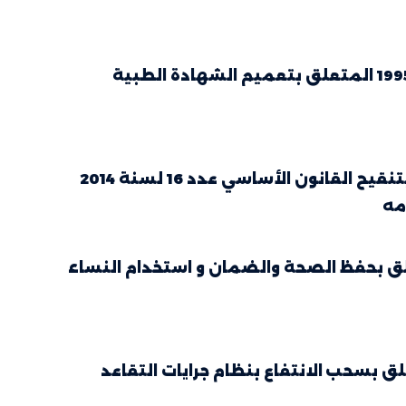
قرار وزيري الداخلية والصحة العمومية المؤرّخ في 28 جويلية 1995 المتعلق بتعميم الشهادة الطبية
مرسوم عدد 55 لسنة 2022 مؤرّخ في 15 سبتمبر 2022 يتعلّق بتنقيح القانون الأساسي عدد 16 لسنة 2014
1 لسنة 1960 المؤرخ في 14 مارس 1960 المتعلق بحفظ الصحة والضمان و استخدام النساء
 لسنة 1970 المؤرخ في 14 سبتمبر 1970 المتعلق بسحب الانتفاع بنظام جرايات التقاعد