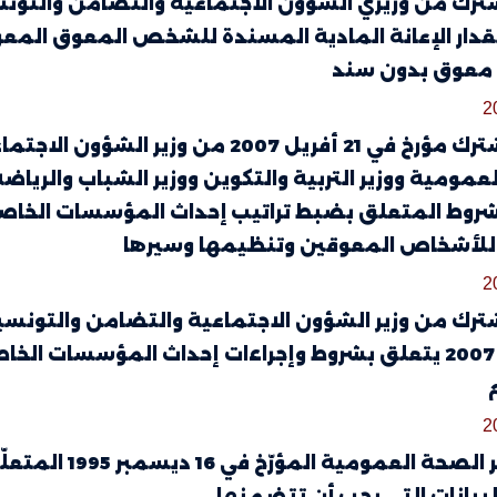
ار الإعانة المادية المسندة للشخص المعوق المعوز 
عوق بدون سند
2
قرار مشترك مؤرخ في 21 أفريل 2007 من 
عمومية ووزير التربية والتكوين ووزير الشباب والرياض
روط المتعلق بضبط تراتيب إحداث المؤسسات الخاصة 
للأشخاص المعوقين وتنظيمها وسيرها
2
ترك من وزير الشؤون الاجتماعية والتضامن والتونسيي
11 أفريل 2007 يتعلق بشروط وإجراءات إحداث المؤسسا
2
قرار وزير الصح
البيانات التي يجب أن تتضمنها