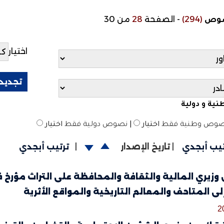
(294)
-
الصفحة
28
من 30
صوص
اختيار
ية و دولية
وص وطنية فقط
اختيار
|
نصوص دولية فقط
اختيار
تيب أبجدي
|
تاريخ الإصدار
|
ترتيب أبجدي
لى المتاحف والمعالم التاريخية والمواقع الأثرية
2