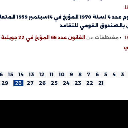
1
المرسوم عدد 4 
 بالصندوق القومي للتقاعد
مقتطفات
من
1
ي
6
15
14
13
12
11
10
9
8
7
6
5
4
3
29
28
27
26
25
24
23
22
21