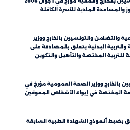
قرار مشترك من وزيري الشؤون الاجتماعية والتضامن والتونسيين بالخارج والمالية مؤرخ في 1 جوان 2006
والمساعدة المادية للأسرة الكافلة
وزير الشؤون الاجتماعية والتضامن والتونسيين بالخارج ووزير
ة والتربية البدنية يتعلق بالمصادقة على
للتربية المختصة والتأهيل والتكوين
ن بالخارج ووزير الصحة العمومية مؤرخ في
ت الخاصة المختصة في إيواء الأشخاص المعوقين
ة العمومية المؤرّخ في 16 ديسمبر 1995 المتعلّق بضبط أنموذج الشهادة الطبية السابقة