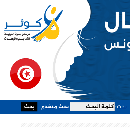
بحث :
بحث متقدم