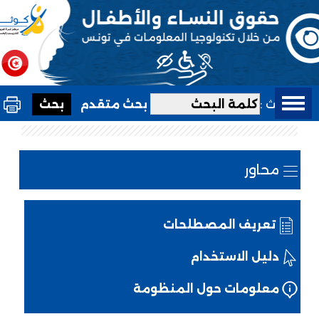
بحث :
بحث متقدم
محاور
تعريف المصطلحات
دليل الاستخدام
معلومات حول المنظومة