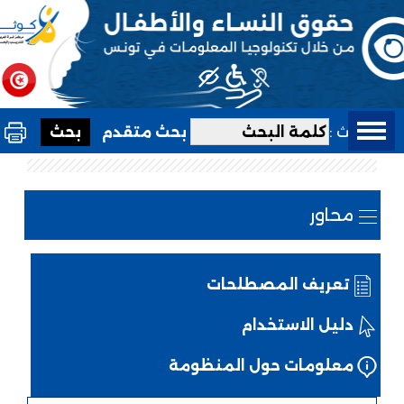
بحث :
بحث متقدم
محاور
تعريف المصطلحات
دليل الاستخدام
معلومات حول المنظومة