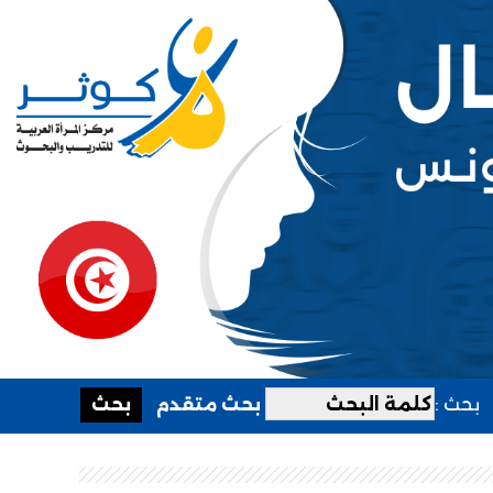
بحث :
بحث متقدم