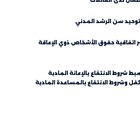
20 مؤرخ في 22 أفريل 2008 يتعلق بنشر اتفاقية حقوق الأشخاص ذوي الإعاقة
200 مؤرخ في 29 نوفمبر 2005 يتعلق بضبط شروط الانتفاع بالإعانة المادية
فل وشروط الانتفاع بالمساعدة المادية