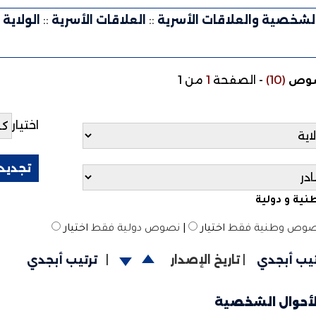
الشخصية والعلاقات الأسرية
::
العلاقات الأسرية
::
الولاية
(10)
-
الصفحة
1
من 1
صوص
اختيار
ية و دولية
وص وطنية فقط
اختيار
|
نصوص دولية فقط
اختيار
تيب أبجدي
|
تاريخ الإصدار
|
ترتيب أبجدي
لأحوال الشخصية