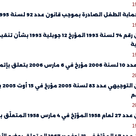
1
الطفل الصادرة بموجب قانون عدد 92 لسنة 1995 مؤرخ في 9 نوفمبر 1995
1
القانون رقم 74 لسنة 93
ة
1
تمام أحكام مجلة الأحوال الشخصية
2
ال
م
2
متعلّق بالولاية العمومية والكفالة والتبنّي
1