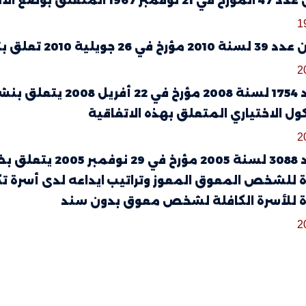
 المتعلق بوضع الأطفال لدى العائلات
1
ويلية 2010 تعلق بتوحيد سن الرشد المدني
2
أمر عدد 1754 لسنة 08
كول الاختياري المتعلق بهذه الاتفاقية
2
أمر عدد 3088 لسنة 5
للشخص المعوق المعوز وتراتيب ايداعه لدى أسرة تك
 للأسرة الكافلة لشخص معوق بدون سند
2