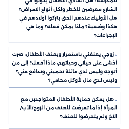
للمدرسة؟ هل العادي الأطفال يكونوا في
الشارع معرضين للخطر ولكل أنواع الامراض؟
هل الأولياء عندهم الحق يتركوا أولادهم في
هكذا وضعية؟ ماذا يمكن فعله؟ وما هي
الإجراءات؟
.:
زوجي يعنفني باستمرار ويعنف الأطفال، صرت
أخشى على حياتي وحياتهم، ماذا أفعل؟ إلى من
أتوجه وليس لدي عائلة تحميني وتدافع عني؟
وليس لدي مال لأوكل محامي؟
.:
هل يمكن حماية الأطفال المتواجدين مع
المرأة إذا ما تعرضت للعنف من الزوج/الأب/
الأخ ولم يتعرضوا للعنف؟