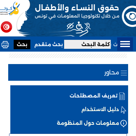
بحث :
بحث متقدم
محاور
تعريف المصطلحات
دليل الاستخدام
معلومات حول المنظومة