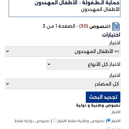
حماية الـطـفولة
::
الأطفال المهددون
الأطفال المهددون
(30)
-
الصفحة
1
من 3
النصوص
اختيارات
اختيار
اختيار
اختيار
نصوص وطنية و دولية
اختيار
اختيار
|
نصوص وطنية فقط
اختيار
|
نصوص دولية فقط