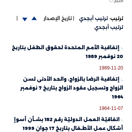
اختيار
ترتيب
:
ترتيب أبجدي
|
تاريخ الإصدار
|
ترتيب أبجدي
.:
إتفاقية الأمم المتحدة لحقوق الطفل بتاريخ
20 نوفمبر 1989
1989-11-20
.:
إتفاقية الرضا بالزواج، والحد الأدنى لسن
الزواج وتسجيل عقود الزواج بتاريخ 7 نوفمبر
1964
1964-11-07
.:
اتفاقيّة العمل الدوليّة رقم 182 بشـأن أسوإ
أشكال عمل الأطـفال بتاريخ 17 جوان 1999