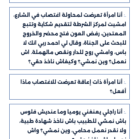
.:
أنا امرأة تعرضت لمحاولة اغتصاب في الشارع،
امشيت لمركز الشرطة لتقديم شكاية وتتبع
المعتدين، رفض العون فتح محضر والخروج
للبحث على الجناة، وقال لي احمد ربي انك لا
باس، وامشي روح للدار ونقص مالهملة. اش
نعمل؟ وين نمشي؟ وكيفاش ناخذ حقي؟
.:
أنا امرأة ذات إعاقة تعرضت للاغتصاب ماذا
أفعل؟
.:
أنا راجلي يعنفني يوميا وما عنديش فلوس
باش نمشي للطبيب باش ناخذ شهادة طبية،
ولا نقدر نعمل محامي، وين نمشي؟ واش