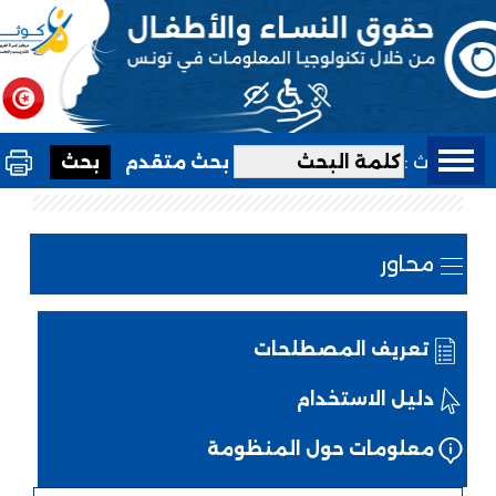
بحث :
بحث متقدم
محاور
تعريف المصطلحات
دليل الاستخدام
معلومات حول المنظومة