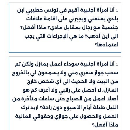
.:
أنا امرأة أجنبية أقيم في تونس خطيبي ابن
بلدي يعنفني ويجبرني على اقامة علاقات
جنسية مع رجال بمقابل مادي؟ ماذا أفعل؟
الى أين أذهب؟ ما هي الإجراءات التي يجب
اعتمادها؟
.:
أنا امرأة أجنبية سوداء أعمل بمنزل ولكن تم
سحب جواز سفري مني ولا يسمحون لي بالخروج
من البيت ولا الحديث الى أي شخص خارج
المنزل. لا أحصل على راتبي ولا أعرف كم هو
أصلا. اعمل من الصباح حتى ساعات متأخرة من
الليل طيلة أيام الأسبوع دون راحة؟ اريد ترك
العمل والحصول على جوازي وحقوقي المالية
ماذا أفعل؟