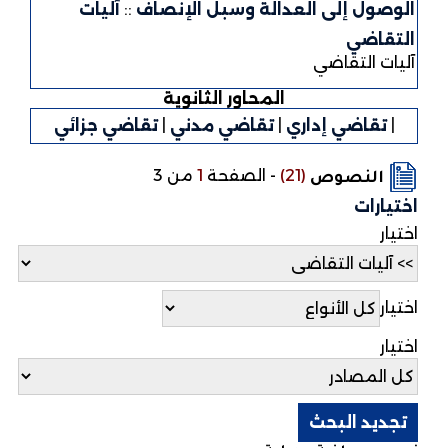
الوصول إلى العدالة وسبل الإنصاف
::
آليات
التقاضي
آليات التقاضي
المحاور الثانوية
|
تقاضي إداري
|
تقاضي مدني
|
تقاضي جزائي
(21)
-
الصفحة
1
من 3
النصوص
اختيارات
اختيار
اختيار
اختيار