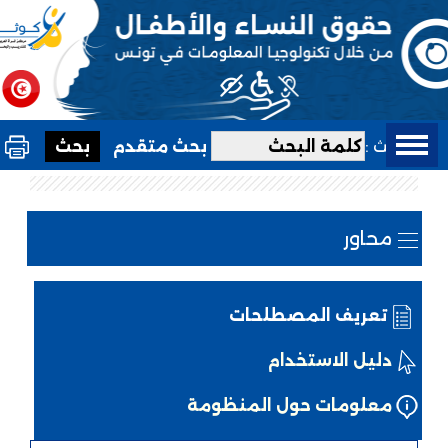
بحث :
بحث متقدم
محاور
تعريف المصطلحات
دليل الاستخدام
معلومات حول المنظومة