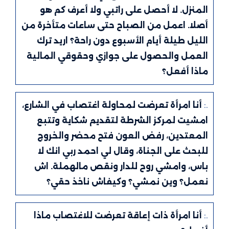
المنزل. لا أحصل على راتبي ولا أعرف كم هو
أصلا. اعمل من الصباح حتى ساعات متأخرة من
الليل طيلة أيام الأسبوع دون راحة؟ اريد ترك
العمل والحصول على جوازي وحقوقي المالية
ماذا أفعل؟
.:
أنا امرأة تعرضت لمحاولة اغتصاب في الشارع،
امشيت لمركز الشرطة لتقديم شكاية وتتبع
المعتدين، رفض العون فتح محضر والخروج
للبحث على الجناة، وقال لي احمد ربي انك لا
باس، وامشي روح للدار ونقص مالهملة. اش
نعمل؟ وين نمشي؟ وكيفاش ناخذ حقي؟
.:
أنا امرأة ذات إعاقة تعرضت للاغتصاب ماذا