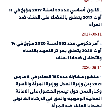
1989-11-20
.:
قانون أساسي عدد 58 لسنة 2017 مؤرخ في 11
أوت 2017 يتعلق بالقضاء على العنف ضد
المرأة
2017-08-11
.:
أمر حكومي عدد 582 لسنة 2020 مؤرخ في 14
أوت 2020 يتعلق بمراكز التعهد بالنساء
والأطفال ضحايا العنف
2020-08-14
.:
منشور مشترك عدد 183 الصادر في 8 مارس
2021 بين وزيرة العدل ووزيرة المرأة والأسرة
وكبار السن حول تيسير الحصول على الاعانة
العدلية الوجوبية والحق في الارشاد القانوني
لضحايا العنف ضد المرأة