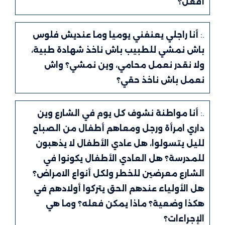
أفعل؟
.:
أنا راجلي يعنفني يوميا وما عنديش فلوس
باش نمشي للطبيب باش ناخذ شهادة طبية،
ولا نقدر نعمل محامي، وين نمشي؟ واش
نعمل باش ناخذ حقي؟
.:
أنا مواطنة نشوف كل يوم في الشارع وين
داري امرأة ورجل ومعاهم أطفال من الصباح
لليل يتسولوا، هل عادي الأطفال لا يذهبون
للمدرسة؟ هل العادي الأطفال يكونوا في
الشارع معرضين للخطر ولكل أنواع الامراض؟
هل الأولياء عندهم الحق يتركوا أولادهم في
هكذا وضعية؟ ماذا يمكن فعله؟ وما هي
الإجراءات؟