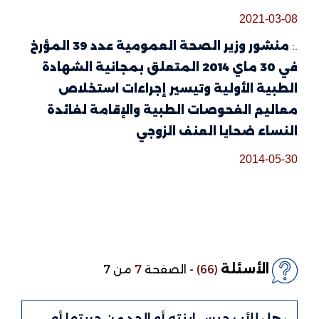
2021-03-08
.:
منشور وزير الصحة العمومية عدد 39 المؤرخ
في 30 ماي 2014 المتعلق بمجانية الشهادة
الطبية الأولية وتيسير إجراءات استخلاص
معاليم الفحوصات الطبية والإقامة لفائدة
النساء ضحايا العنف الزوجي
2014-05-30
الأسئلة
(66)
-
الصفحة
7
من 7
.:
هل للأب حبس ابنته أو الحد من حريتها أو