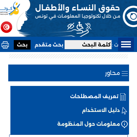
بحث :
بحث متقدم
محاور
تعريف المصطلحات
دليل الاستخدام
معلومات حول المنظومة