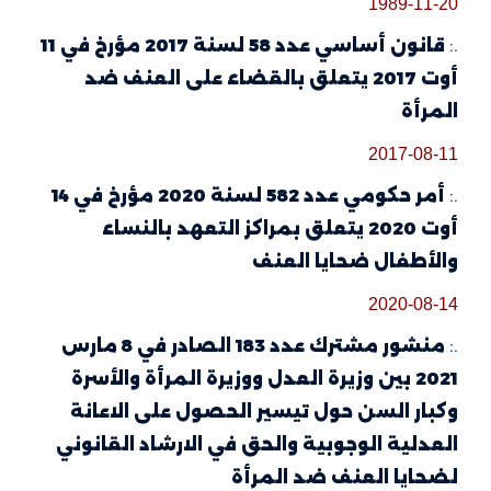
1989-11-20
.:
قانون أساسي عدد 58 لسنة 2017 مؤرخ في 11
أوت 2017 يتعلق بالقضاء على العنف ضد
المرأة
2017-08-11
.:
أمر حكومي عدد 582 لسنة 2020 مؤرخ في 14
أوت 2020 يتعلق بمراكز التعهد بالنساء
والأطفال ضحايا العنف
2020-08-14
.:
منشور مشترك عدد 183 الصادر في 8 مارس
2021 بين وزيرة العدل ووزيرة المرأة والأسرة
وكبار السن حول تيسير الحصول على الاعانة
العدلية الوجوبية والحق في الارشاد القانوني
لضحايا العنف ضد المرأة