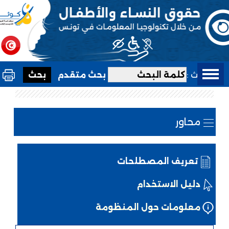
بحث :
بحث متقدم
محاور
تعريف المصطلحات
دليل الاستخدام
معلومات حول المنظومة