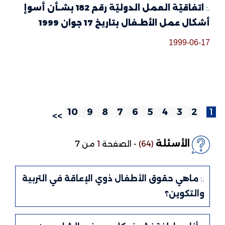
.:
اتفاقيّة العمل الدوليّة رقم 182 بشـأن أسوإ
أشكال عمل الأطـفال بتاريخ 17 جوان 1999
1999-06-17
10
9
8
7
6
5
4
3
2
1
>>
الأسئلة
(64)
-
الصفحة
1
من 7
.:
ماهي حقوق الأطفال ذوي الإعاقة في التربية
والتكوين؟