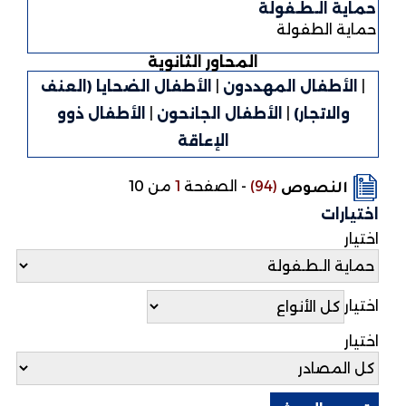
حماية الـطـفولة
حماية الطفولة
المحاور الثانوية
|
الأطفال المهددون
|
الأطفال الضحايا (العنف
والاتجار)
|
الأطفال الجانحون
|
الأطفال ذوو
الإعاقة
(94)
-
الصفحة
1
من 10
النصوص
اختيارات
اختيار
اختيار
اختيار