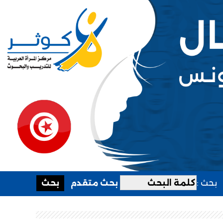
بحث :
بحث متقدم