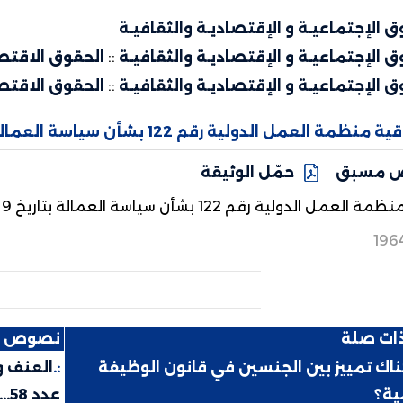
ق الإجتماعيـة و الإقتصاديـة والثقافيـة
ق الإجتماعيـة و الإقتصاديـة والثقافيـة
::
الحقوق الاقتص
ق الإجتماعيـة و الإقتصاديـة والثقافيـة
::
الحقوق الاقتص
نظمة العمل الدولية رقم 122 بشأن سياسة العمالة بتاريخ 9 جويلية 1964
 مسبق
حمّل الوثيقة
ل الدولية رقم 122 بشأن سياسة العمالة بتاريخ 9 جويلية 1964
196
ذات صلة
نصوص ذ
اك تمييز بين الجنسين في قانون الوظيفة
:.
العنف و
ية؟
عدد 58...