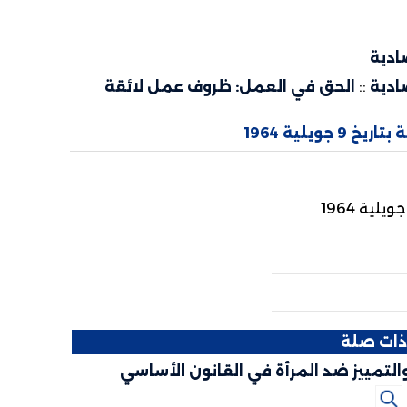
ادية
ادية
::
الحق في العمل: ظروف عمل لائقة
ات صلة
التمييز ضد المرأة في القانون الأساسي