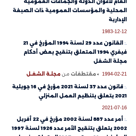
العام لأعوان الدولة والجماعات العمومية
المحلية والمؤسسات العمومية ذات الصبغة
الإدارية
1983-12-12
.:
القانون عدد 29 لسنة 1994 المؤرخ في 21
فيفري 1994 المتعلق بتنقيح بعض أحكام
مجلة الشغل
مقتطفات
من
مجلـة الشغـل
1994-02-21
.:
قانون عدد 37 لسنة 2021 مؤرخ في 16 جويلية
2021 يتعلق بتنظيم العمل المنزلي
2021-07-16
.:
أمر عدد 887 لسنة 2002 مؤرخ في 22 أفريل
2002 يتعلق بتنقيح الأمر عدد 1926 لسنة 1997