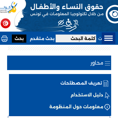
بحث :
بحث متقدم
محاور
تعريف المصطلحات
دليل الاستخدام
معلومات حول المنظومة