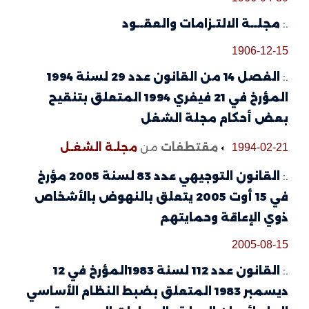
.:
مجلــة الالتـزامات والعقــود
1906-12-15
.:
الفصل 14 من القانون عدد 29 لسنة 1994
المؤرخ في 21 فيفري 1994 المتعلق بتنقيح
بعض أحكام مجلة الشغل
مقتطفات
من
مجلـة الشغـل
1994-02-21
.:
القانون التوجيهي عدد 83 لسنة 2005 مؤرخ
في 15 أوت 2005 يتعلق بالنهوض بالأشخاص
ذوي الإعاقة وحمايتهم
2005-08-15
.:
القانون عدد 112 لسنة 1983المؤرخ في 12
ديسمبر 1983 المتعلق بضبط النظام الأساسي