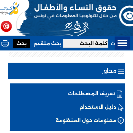
بحث :
بحث متقدم
محاور
تعريف المصطلحات
دليل الاستخدام
معلومات حول المنظومة