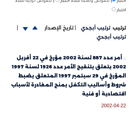
اختيار
|
نصوص وطنية فقط
اختيار
|
نصوص دولية فقط
اختيار
ترتيب
:
ترتيب أبجدي
|
تاريخ الإصدار
|
ترتيب أبجدي
.:
أمر عدد 887 لسنة 2002 مؤرخ في 22 أفريل
2002 يتعلق بتنقيح الأمر عدد 1926 لسنة 1997
المؤرخ في 29 سبتمبر 1997 المتعلق بضبط
شروط وأساليب التكفل بمنح المغادرة لأسباب
اقتصادية أو فنية
2002-04-22