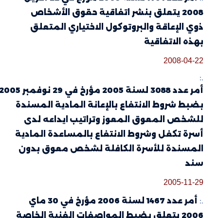
2008 يتعلق بنشر اتفاقية حقوق الأشخاص
الإعاقة والبروتوكول الاختياري المتعلق
 الاتفاقية
2008-0
أمر عدد 3088 لسنة 2005 مؤرخ في 29 نوفمبر 2005 يتعلق
 شروط الانتفاع بالإعانة المادية المسندة
ص المعوق المعوز وتراتيب ايداعه لدى
 تكفل وشروط الانتفاع بالمساعدة المادية
سندة للأسرة الكافلة لشخص معوق بدون
2005-1
أمر عدد 1467 لسنة 2006 مؤرخ في 30 ماي
2006 يتعلق بضبط المواصفات الفنية الخاصة