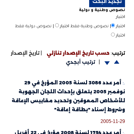
 وطنية و دولية
|
نصوص وطنية فقط
اختيار
|
نصوص دولية فقط
ب
:
حسب تاريخ الإصدار تنازلي
|
تاريخ الإصدار
|
ترتيب أبجدي
أمر عدد 3086 لسنة 2005 المؤرخ في 29
نوفمبر 2005 يتعلق بإحداث اللجان الجهوية
خاص المعوقين وتحديد مقاييس الإعاقة
ط إسناد "بطاقة إعاقة"
2005-1
أمر عدد 1754 لسنة 2008 مؤرخ في 22 أفريل