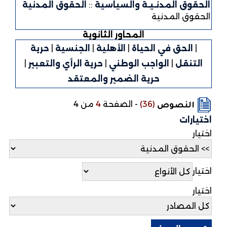
وق المدنـيـة والسياسية
::
الحقوق المدنية
وق المدنية
المحاور الثانوية
الحق في الحياة
|
الأهلية
|
الجنسية
|
حرية
تنقل
|
الواجب الوطني
|
حرية الرأي والتعبير
|
حرية الضمير والمعتقد
(36)
-
الصفحة
4
من 4
النصوص
ارات
ر
ر
ر