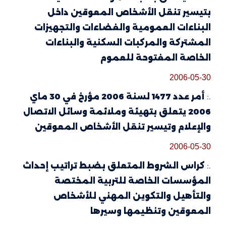
ير تنقل الأشخاص المعوقين داخل
اءات العمومية والفضاءات والتجهيزات
تركة والمركبات السكنية والبناءات
صة المفتوحة للعموم
2006-0
أمر عدد 1477 لسنة 2006 مؤرخ في 30 ماي
2006 يتعلق بتهيئة وملائمة وسائل الاتصال
علام وتيسير تنقل الأشخاص المعوقين
2006-0
اس الشروط المتعلق بضبط تراتيب إحداث
ؤسسات الخاصة للتربية المختصة
أهيل والتكوين المهني للأشخاص
وقين وتنظيمها وسيرها