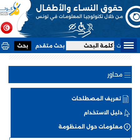
بحث :
بحث متقدم
محاور
تعريف المصطلحات
دليل الاستخدام
معلومات حول المنظومة