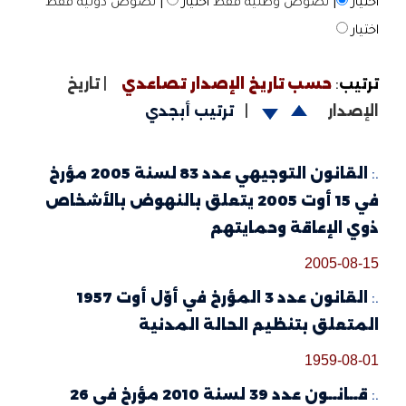
اختيار
|
نصوص وطنية فقط
اختيار
|
نصوص دولية فقط
اختيار
ترتيب
:
حسب تاريخ الإصدار تصاعدي
|
تاريخ
الإصدار
|
ترتيب أبجدي
.:
القانون التوجيهي عدد 83 لسنة 2005 مؤرخ
في 15 أوت 2005 يتعلق بالنهوض بالأشخاص
ذوي الإعاقة وحمايتهم
2005-08-15
.:
القانون عدد 3 المؤرخ في أوّل أوت 1957
المتعلق بتنظيم الحالة المدنية
1959-08-01
.:
قــانــون عدد 39 لسنة 2010 مؤرخ في 26