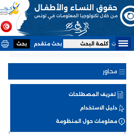
بحث :
بحث متقدم
محاور
تعريف المصطلحات
دليل الاستخدام
معلومات حول المنظومة