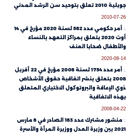
جويلية 2010 تعلق بتوحيد سن الرشد المدني
2010-07-26
.:
أمر حكومي عدد 582 لسنة 2020 مؤرخ في 14
أوت 2020 يتعلق بمراكز التعهد بالنساء
والأطفال ضحايا العنف
2020-08-14
.:
أمر عدد 1754 لسنة 2008 مؤرخ في 22 أفريل
2008 يتعلق بنشر اتفاقية حقوق الأشخاص
ذوي الإعاقة والبروتوكول الاختياري المتعلق
بهذه الاتفاقية
2008-04-22
.:
منشور مشترك عدد 183 الصادر في 8 مارس
2021 بين وزيرة العدل ووزيرة المرأة والأسرة