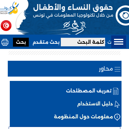
بحث :
بحث متقدم
محاور
تعريف المصطلحات
دليل الاستخدام
معلومات حول المنظومة