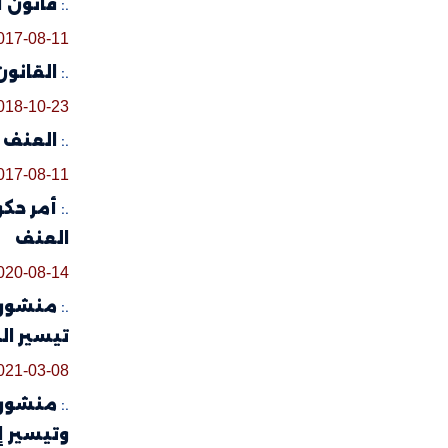
.:
قانون أساسي عدد 58 لسنة 2017 
017-08-11
.:
القانون الأساسي عدد 50 لسنة 8
018-10-23
.:
العنف وا
017-08-11
.:
العنف
020-08-14
.:
تيسير ال
021-03-08
.:
وتيسير إ