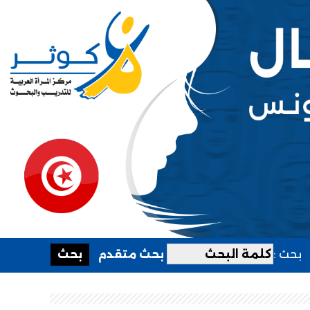
بحث :
بحث متقدم