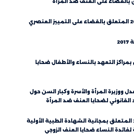
 582 لسنة 2020 مؤرخ في 14 أوت 2020 يتعلق بمراكز التعهد بالنساء والأطفال ضحايا
صادر في 8 مارس 2021 بين وزيرة العدل ووزيرة المرأة والأسرة وكبار السن حول
 القانوني لضحايا العنف ضد المرأة
منشور وزير الصحة العمومية عدد 39 المؤرخ في 30 ماي 2014 المتعلق بمجانية الشهادة الطبية الأولية
فائدة النساء ضحايا العنف الزوجي