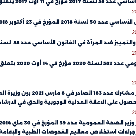
مؤرخ في 11 أوت 2017 يتعلق بالقضاء على العنف ضد المرأة
2
201 المؤرخ في 23 أكتوبر 2018 المتعلق بالقضاء على التمييز العنصري
2
لتمييز ضد المرأة في القانون الأساسي عدد 58 لسنة 2017
2
أمر حكومي عدد
2
منشور مشترك عدد 183 ال
حصول على الاعانة العدلية الوجوبية والحق في الارشاد
2
جراءات استخلاص معاليم الفحوصات الطبية والإقامة ل