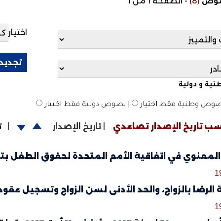
(8)
-
الصفحة
1
من 1
صوص
اختيار
ية و دولية
وص وطنية فقط
اختيار
|
نصوص دولية فقط
اختيار
ب تاريخ الإصدار تصاعدي
|
تاريخ الإصدار
|
ت
معنوي في اتفاقية الأمم المتحدة لحقوق الطفل بتاريخ 20 نوفمبر 
1
الرضا بالزواج، والحد الأدنى لسن الزواج وتسجيل عقود الزواج بتاري
1