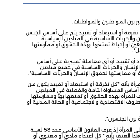
ي تفرقة أو استبعاد أو تقييد يتم على أساس الجنس
ان والحريات الأساسية في الميادين السياسية
وهين أو إحباط تمتعها بهذه الحقوق أو ممارستها
ل".
عاد أو تقييد، أو أي معاملة تمييزية على أساس
لإنسان والحريات الأساسية في جميع ميادين
 أو ممارستها لحقوق الإنسان والحريات الأساسية".
ة 2017 حين عرف التمييز ضد المرأة بأنه "كل تفرقة أو استبعاد أو تقييد يكون من
ى أساس المساواة التامة والفعلية في الميادين
اف للمرأة بهذه الحقوق أو تمتعها بها وممارستها
ظروف الاقتصادية والاجتماعية أو الحالة المدنية أو
اة بين الجنسين".
ويعتبر التمييز بسبب الجنس هو الموجب الأساسي للعنف الذي يسلط على المرأة إذ عرف القانون الأساسي عدد 58 لسنة
نف ضد المرأة هذا العنف بأنه " كل اعتداء مادي أو معنوي أو