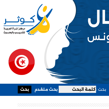
بحث :
بحث متقدم