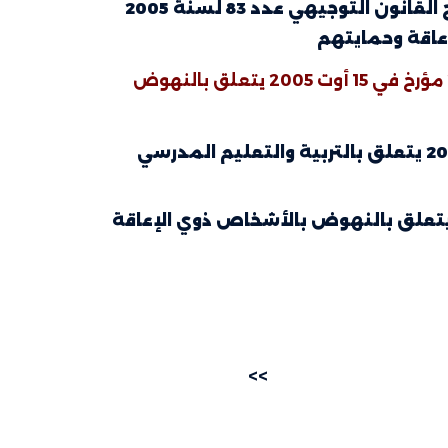
قانون عدد 41 لسنة 2016 مؤرخ في 16 ماي 2016 يتعلق بتنقيح القانون التوجيهي عدد 83 لسنة 2005
القانون التوجيهي عدد 83 لسنة 2005 مؤرخ في 15 أوت 2005 يتعلق بالنهوض
قانون التوجيهي عدد 83 لسنة 2005 مؤرخ في 15 أوت 2005 يتعلق بالنهوض بالأشخاص ذوي الإعاقة
>>