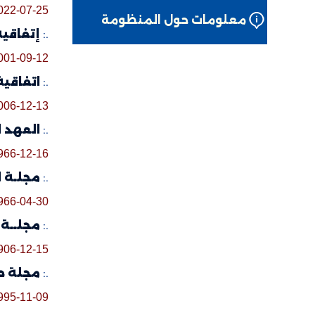
022-07-25
معلومات حول المنظومة
.:
إتفاقية إ
001-09-12
.:
اتفاقية ح
006-12-13
.:
العهد ال
966-12-16
.:
مجلـة 
966-04-30
.:
مجلــة 
906-12-15
.:
مجلة حماية 
995-11-09