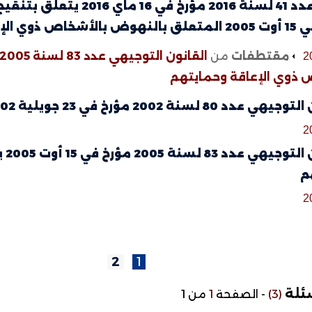
الإعاقة وحمايتهم
مقتطفات
من
2
 ذوي الإعاقة وحمايتهم
نة 2002 مؤرخ في 23 جويلية 2002 يتعلق بالتربية والتعليم المدرسي
2
ال
م
2
2
1
سئلة
(3)
-
الصفحة
1
من 1