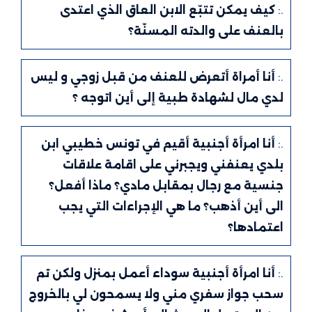
.:
كيف يمكن تتبّع الابن العاق الذي اعتدى
بالعنف على والدته المسنّة؟
.:
أنا أمراة أتعرض للعنف من قبل زوجي و ليس
لدي مال لشهادة طبية إلى أين اتوجه ؟
.:
أنا امرأة أجنبية أقيم في تونس خطيبي ابن
بلدي يعنفني ويجبرني على اقامة علاقات
جنسية مع رجال بمقابل مادي؟ ماذا أفعل؟
الى أين أذهب؟ ما هي الإجراءات التي يجب
اعتمادها؟
.:
أنا امرأة أجنبية سوداء أعمل بمنزل ولكن تم
سحب جواز سفري مني ولا يسمحون لي بالخروج