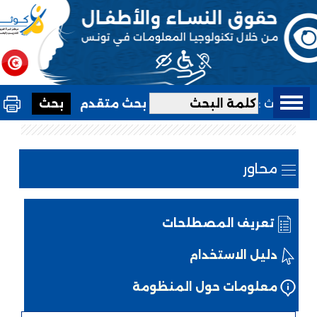
بحث :
بحث متقدم
محاور
تعريف المصطلحات
دليل الاستخدام
معلومات حول المنظومة