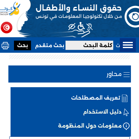
بحث :
بحث متقدم
محاور
تعريف المصطلحات
دليل الاستخدام
معلومات حول المنظومة