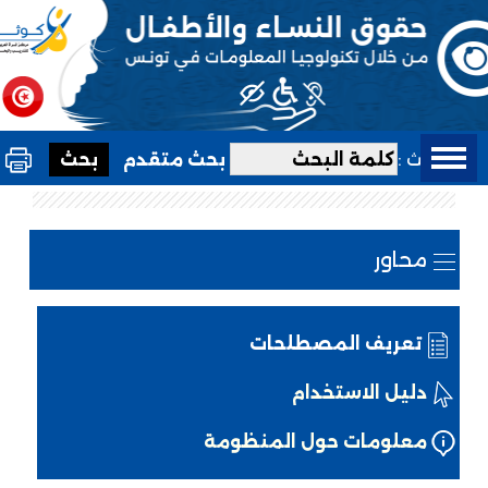
بحث :
بحث متقدم
محاور
تعريف المصطلحات
دليل الاستخدام
معلومات حول المنظومة