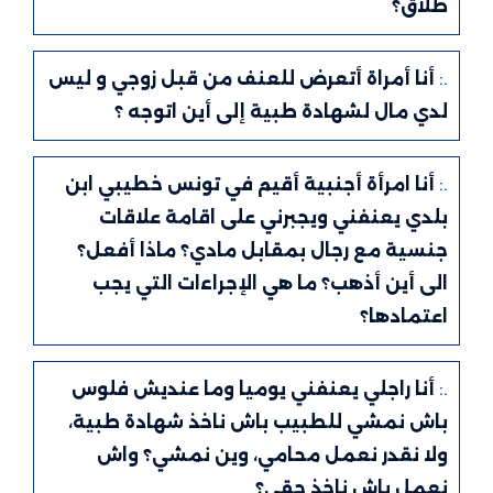
طلاق؟
.:
أنا أمراة أتعرض للعنف من قبل زوجي و ليس
لدي مال لشهادة طبية إلى أين اتوجه ؟
.:
أنا امرأة أجنبية أقيم في تونس خطيبي ابن
بلدي يعنفني ويجبرني على اقامة علاقات
جنسية مع رجال بمقابل مادي؟ ماذا أفعل؟
الى أين أذهب؟ ما هي الإجراءات التي يجب
اعتمادها؟
.:
أنا راجلي يعنفني يوميا وما عنديش فلوس
باش نمشي للطبيب باش ناخذ شهادة طبية،
ولا نقدر نعمل محامي، وين نمشي؟ واش
نعمل باش ناخذ حقي؟