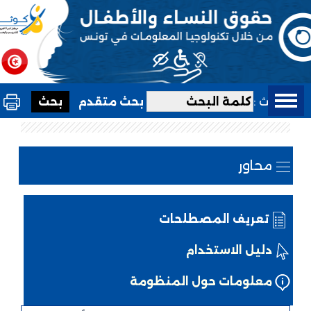
بحث :
بحث متقدم
محاور
تعريف المصطلحات
دليل الاستخدام
معلومات حول المنظومة