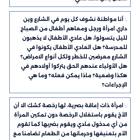
.:
أنا مواطنة نشوف كل يوم في الشارع وين
داري امرأة ورجل ومعاهم أطفال من الصباح
لليل يتسولوا، هل عادي الأطفال لا يذهبون
للمدرسة؟ هل العادي الأطفال يكونوا في
الشارع معرضين للخطر ولكل أنواع الامراض؟
هل الأولياء عندهم الحق يتركوا أولادهم في
هكذا وضعية؟ ماذا يمكن فعله؟ وما هي
الإجراءات؟
.:
امرأة ذات إعاقة بصرية، لها رخصة كشك الا أن
الأخ يقوم باستغلال الرخصة دون تمكين المرأة
من أي مدخول مادي ويقوم بضربها كما تقوم
الأم بتعنيفها وحرمانها من الطعام تضامنا مع