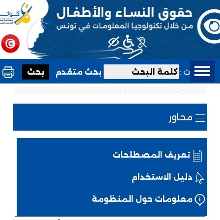
بحث :
بحث متقدم
محاور
تعريف المصطلحات
دليل الاستخدام
معلومات حول المنظومة