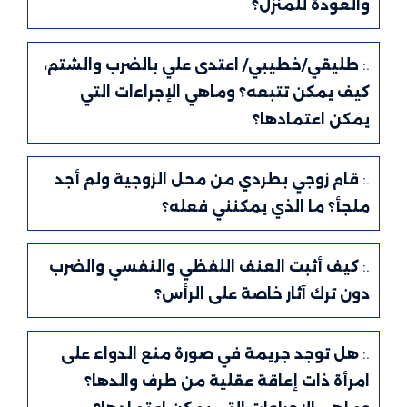
والعودة للمنزل؟
.:
طليقي/خطيبي/ اعتدى علي بالضرب والشتم،
كيف يمكن تتبعه؟ وماهي الإجراءات التي
يمكن اعتمادها؟
.:
قام زوجي بطردي من محل الزوجية ولم أجد
ملجأ؟ ما الذي يمكنني فعله؟
.:
كيف أثبت العنف اللفظي والنفسي والضرب
دون ترك آثار خاصة على الرأس؟
.:
هل توجد جريمة في صورة منع الدواء على
امرأة ذات إعاقة عقلية من طرف والدها؟