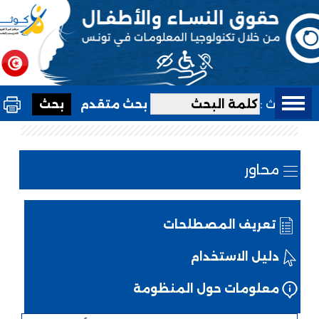
بحث :
بحث متقدم
محاور
تعريف المصطلحات
دليل الاستخدام
معلومات حول المنظومة