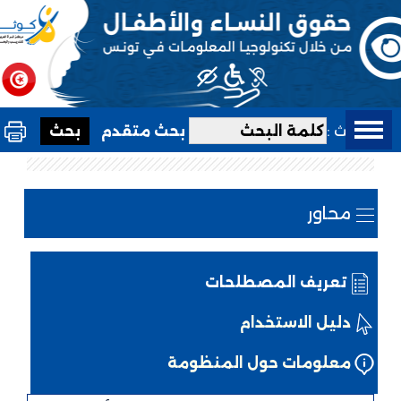
بحث :
بحث متقدم
محاور
تعريف المصطلحات
دليل الاستخدام
معلومات حول المنظومة