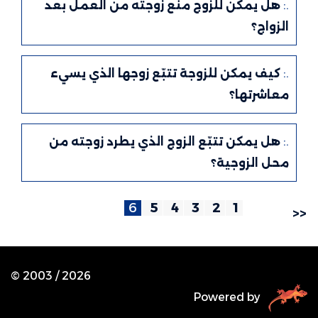
.:
هل يمكن للزوج منع زوجته من العمل بعد
الزواج؟
.:
كيف يمكن للزوجة تتبّع زوجها الذي يسيء
معاشرتها؟
.:
هل يمكن تتبّع الزوج الذي يطرد زوجته من
محل الزوجية؟
6
5
4
3
2
1
<<
© 2003 /
2026
Powered by