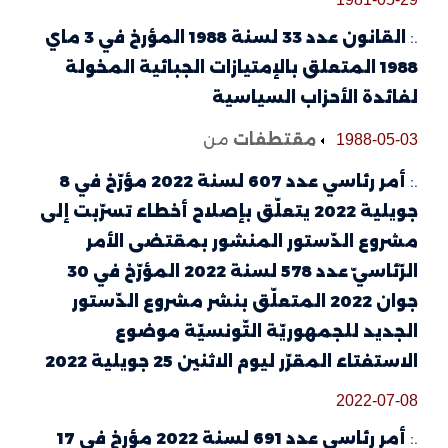
.:
القانون عدد 33 لسنة 1988 المؤرخ في 3 ماي
1988 المتعلق بالإمتيازات الجبائية المخولة
لفائدة الأحزاب السياسية
مقتطفات
من
1988-05-03
.:
أمر رئاسي عدد 607 لسنة 2022 مؤرّخ في 8
جويلية 2022 يتعلّق بإصلاح أخطاء تسرّبت إلى
مشروع الدّستور المنشور بمقتضى الأمر
الرّئاسيّ عدد 578 لسنة 2022 المؤرّخ في 30
جوان 2022 المتعلّق بنشر مشروع الدّستور
الجديد للجمهوريّة التّونسيّة موضوع
الاستفتاء المقرّر ليوم الاثنين 25 جويلية 2022
2022-07-08
.:
أمر رئاسي عدد 691 لسنة 2022 مؤرخ في 17