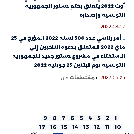
أوت 2022 يتعلق بختم دستور الجمهورية
التونسية وإصداره
2022-08-17
.:
أمر رئاسي عدد 506 لسنة 2022 المؤرخ في 25
ماي 2022 المتعلق بدعوة الناخبين إلى
الاستفتاء في مشروع دستور جديد للجمهورية
التونسية يوم الإثنين 25 جويلية 2022
مقتطفات
من
2022-05-25
9
8
7
6
5
4
3
2
1
17
16
15
14
13
12
11
10
>>
<<