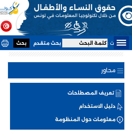
بحث :
بحث متقدم
محاور
تعريف المصطلحات
دليل الاستخدام
معلومات حول المنظومة