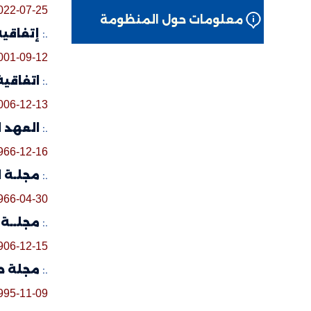
022-07-25
معلومات حول المنظومة
.:
إتفاقية إ
001-09-12
.:
اتفاقية ح
006-12-13
.:
العهد ال
966-12-16
.:
مجلـة 
966-04-30
.:
مجلــة 
906-12-15
.:
مجلة حماية 
995-11-09