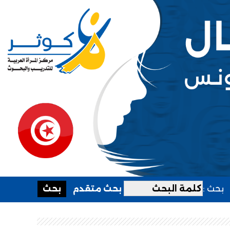
بحث :
بحث متقدم